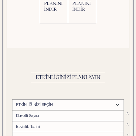
PLANINI
PLANINI
İNDIR
İNDIR
ETKINLIĞINIZI PLANLAYIN