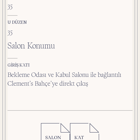
35
U DÜZEN
35
Salon Konumu
GİRİŞ KATI
Bekleme Odası ve Kabul Salonu ile bağlantılı
Clement’s Bahçe’ye direkt çıkış
SALON
KAT