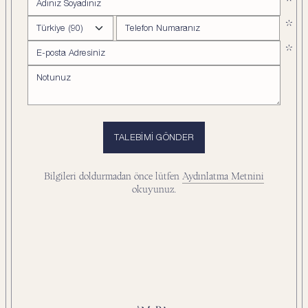
TALEBIMI GÖNDER
Bilgileri doldurmadan önce lütfen
Aydınlatma Metnini
okuyunuz.