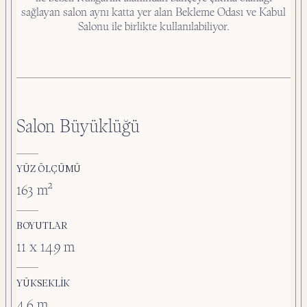
sağlayan salon aynı katta yer alan Bekleme Odası ve Kabul
Salonu ile birlikte kullanılabiliyor.
Salon Büyüklüğü
YÜZ ÖLÇÜMÜ
163 m²
BOYUTLAR
11 x 14.9 m
YÜKSEKLIK
4.6 m