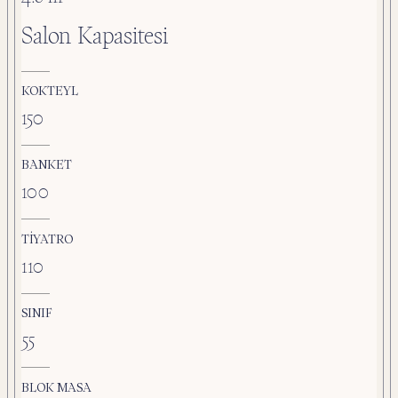
Salon Kapasitesi
KOKTEYL
150
BANKET
100
TIYATRO
110
SINIF
55
BLOK MASA